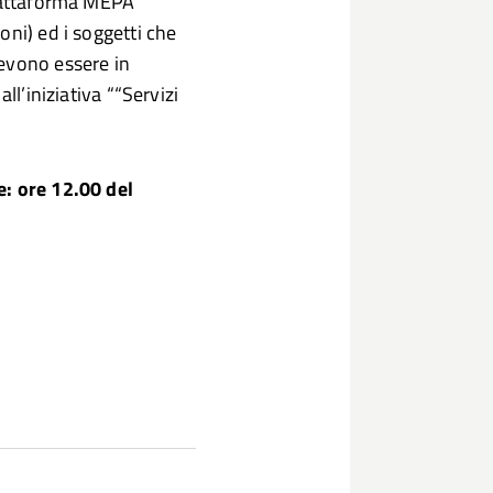
piattaforma MEPA
oni) ed i soggetti che
devono essere in
ll’iniziativa ““Servizi
e: ore 12.00 del