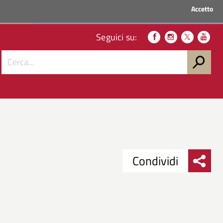
Accetto
ACCEDI AI SERVIZI
Seguici su:
Condividi
Condividi
Condividi
su