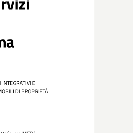
rvizi
ima
I INTEGRATIVI E
MOBILI DI PROPRIETÀ