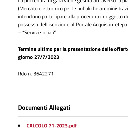
La procedura di gara viene gestita attraverso la 
(Mercato elettronico per le pubbliche amministrazi
intendono partecipare alla procedura in oggetto 
possesso dell’iscrizione al Portale Acquistinretepa a
– “Servizi sociali”.
Termine ultimo per la presentazione delle offert
giorno 27/7/2023
Rdo n. 3642271
Documenti Allegati
CALCOLO 71-2023.pdf