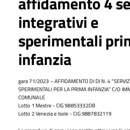
affidamento 4 se
integrativi e
sperimentali pr
infanzia
gara 71/2023 – AFFIDAMENTO DI DI N. 4 “SERVIZ
SPERIMENTALI PER LA PRIMA INFANZIA” C/O IM
COMUNALE
Lotto 1 Mestre - CIG 98853332DB
Lotto 2 Venezia e Isole - CIG 9887832119