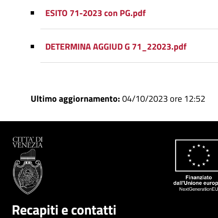
ESITO 71-2023 con PG.pdf
DETERMINA AGGIUD G 71_22023.pdf
Ultimo aggiornamento:
04/10/2023 ore 12:52
Recapiti e contatti