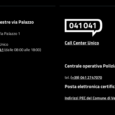
estre via Palazzo
Via Palazzo 1
Call Center Unico
 Unico
041
(dalle 08:00 alle 18:00)
Centrale operativa Polizi
tel.
(+39) 041 2747070
Posta elettronica certifi
Indirizzi PEC del Comune di V