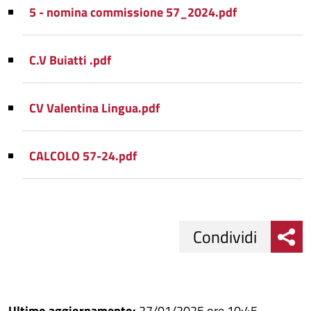
5 - nomina commissione 57_2024.pdf
C.V Buiatti .pdf
CV Valentina Lingua.pdf
CALCOLO 57-24.pdf
Condividi
Condividi
Condividi
su
Ultimo aggiornamento:
27/01/2025 ore 10:45