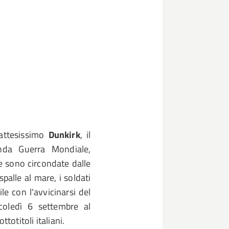
l'attesissimo
Dunkirk
, il
nda Guerra Mondiale,
te sono circondate dalle
spalle al mare, i soldati
le con l'avvicinarsi del
coledì 6 settembre al
totitoli italiani.