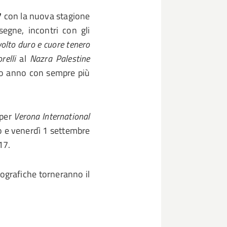
7
con la nuova stagione
segne, incontri con gli
 volto duro e cuore tenero
elli
al
Nazra Palestine
o anno con sempre più
 per
Verona International
o e venerdì 1 settembre
17.
ografiche torneranno il