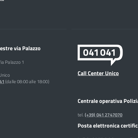
estre via Palazzo
Via Palazzo 1
Call Center Unico
 Unico
041
(dalle 08:00 alle 18:00)
Centrale operativa Polizi
tel.
(+39) 041 2747070
Posta elettronica certifi