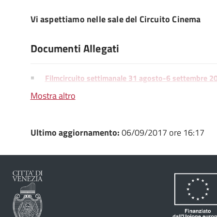
Vi aspettiamo nelle sale del Circuito Cinema
Documenti Allegati
Filmcircuito settimanale 31 agosto-6 settembre 2
Mostra altro
Circuito Cinema News 107-17.pdf
Ultimo aggiornamento:
06/09/2017 ore 16:17