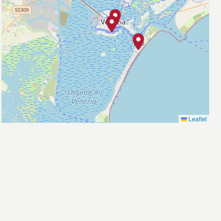
Leaflet