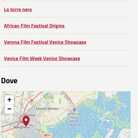
La torre nera
African Film Festival Origins
Verona Film Festival Venice Showcase
Venice Film Week Venice Showcase
Dove
+
−