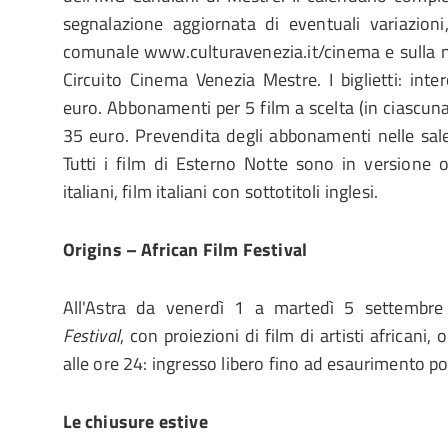
segnalazione aggiornata di eventuali variazioni
comunale www.culturavenezia.it/cinema e sulla 
Circuito Cinema Venezia Mestre. I biglietti: inte
euro. Abbonamenti per 5 film a scelta (in ciascuna
35 euro. Prevendita degli abbonamenti nelle sal
Tutti i film di Esterno Notte sono in versione or
italiani, film italiani con sottotitoli inglesi.
Origins – African Film Festival
All'Astra da venerdì 1 a martedì 5 settembre s
Festival
, con proiezioni di film di artisti africani,
alle ore 24: ingresso libero fino ad esaurimento po
Le c
hiusure
e
stive