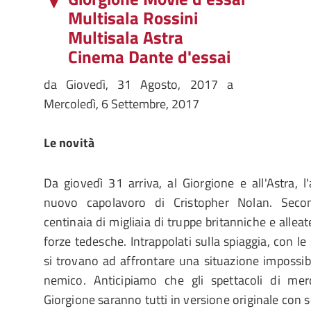
Multisala Rossini
Multisala Astra
Cinema Dante d'essai
da
Giovedì, 31 Agosto, 2017
a
Mercoledì, 6 Settembre, 2017
Le novità
Da giovedì 31 arriva, al Giorgione e all'Astra, 
nuovo capolavoro di Cristopher Nolan. Seco
centinaia di migliaia di truppe britanniche e allea
forze tedesche. Intrappolati sulla spiaggia, con le 
si trovano ad affrontare una situazione impossibi
nemico. Anticipiamo che gli spettacoli di mer
Giorgione saranno tutti in versione originale con sot