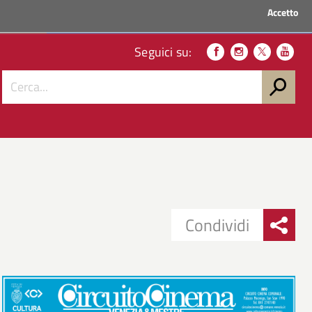
Accetto
ACCEDI AI SERVIZI
Seguici su:
Condividi