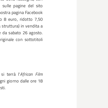
, sulle pagine del sito
nostra pagina Facebook
ro 8 euro, ridotto 7,50
 struttura) in vendita a
e da sabato 26 agosto.
iginale con sottotitoli
i terrà l'
African Film
 ogni giorno dalle ore 18
sti.