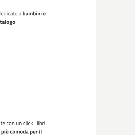
edicate a
bambini e
talogo
e con un click i libri
 più comoda per il