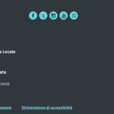
a Locale
cata
enezia
enezia
Dichiarazione di accessibilità