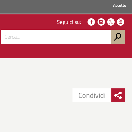
Accetto
ACCEDI AI SERVIZI
Seguici su:
Condividi
Condividi
Condividi
su