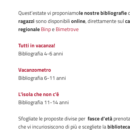
Quest’estate vi proponiamo
le nostre bibliografie
d
ragazzi
sono disponibili
online
, direttamente sul
ca
regionale
Binp
e
Bimetrove
Tutti in vacanza!
Bibliografia 4-6 anni
Vacanzometro
Bibliografia 6-11 anni
L'isola che non c'é
Bibliografia 11-14 anni
Sfogliate le proposte divise per
fasce d’età
prenotat
che vi incuriosiscono di più e scegliete la
biblioteca