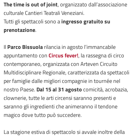
The time is out of joint
, organizzato dall’associazione
culturale Cantieri Teatrali Veneziani.
Tutti gli spettacoli sono a
ingresso gratuito su
prenotazione
.
Il
Parco Bissuola
rilancia in agosto l’immancabile
appuntamento con
Circus fever!
, la rassegna di circo
contemporaneo, organizzata con Arteven Circuito
Multidisciplinare Regionale, caratterizzata da spettacoli
per famiglie dalle migliori compagnie in tournée nel
nostro Paese.
Dal 15 al 31
agosto
comicità, acrobazia,
clownerie, tutte le arti circensi saranno presenti e
saranno gli ingredienti che animeranno il tendone
magico dove tutto può succedere.
La stagione estiva di spettacolo si avvale inoltre della