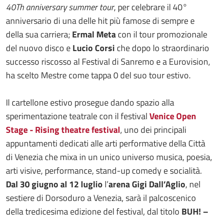
40Th anniversary summer tour
, per celebrare il 40°
anniversario di una delle hit più famose di sempre e
della sua carriera;
Ermal Meta
con il tour promozionale
del nuovo disco e
Lucio Corsi
che dopo lo straordinario
successo riscosso al Festival di Sanremo e a Eurovision,
ha scelto Mestre come tappa 0 del suo tour estivo.
Il cartellone estivo prosegue dando spazio alla
sperimentazione teatrale con il festival
Venice Open
Stage - Rising theatre festival
, uno dei principali
appuntamenti dedicati alle arti performative della Città
di Venezia che mixa in un unico universo musica, poesia,
arti visive, performance, stand-up comedy e socialità.
Dal 30 giugno al 12 luglio
l’
arena Gigi Dall’Aglio
, nel
sestiere di Dorsoduro a Venezia, sarà il palcoscenico
della tredicesima edizione del festival, dal titolo
BUH! –