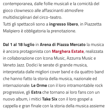
contemporanea, dalle follie musicali e la comicità del
gioco clownesco alle affascinanti atmosfere
multidisciplinari del circo-teatro.
Tutti gli spettacoli sono a
ingresso libero
, in Piazzetta
Malipiero è obbligatoria la prenotazione.
Dal 1 al 18 luglio
in
Arena di Piazza Mercato
la musica
è ancora protagonista con
Marghera Estate
, realizzata
in collaborazione con Icona Music, Azzurra Music e
Veneto Jazz. Dodici le serate di grande musica,
interpretata dalle migliori cover band e da quattro band
che hanno fatto la storia della musica, nazionale ed
internazionale:
Le Orme
con il loro intramontabile rock
progressive, gli
Estra
che tornano ai loro fans con un
nuovo album, i mitici
Take Six
con il loro gospel a
cappella e gran finale con la storia della musica assieme