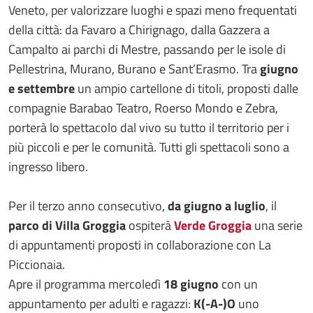
Veneto, per valorizzare luoghi e spazi meno frequentati
della città: da Favaro a Chirignago, dalla Gazzera a
Campalto ai parchi di Mestre, passando per le isole di
Pellestrina, Murano, Burano e Sant’Erasmo. Tra
giugno
e settembre
un ampio cartellone di titoli, proposti dalle
compagnie Barabao Teatro, Roerso Mondo e Zebra,
porterà lo spettacolo dal vivo su tutto il territorio per i
più piccoli e per le comunità. Tutti gli spettacoli sono a
ingresso libero.
Per il terzo anno consecutivo,
da giugno a luglio
, il
parco di Villa Groggia
ospiterà
Verde Groggia
una serie
di appuntamenti proposti in collaborazione con La
Piccionaia.
Apre il programma mercoledì
18 giugno
con un
appuntamento per adulti e ragazzi:
K(-A-)O
uno