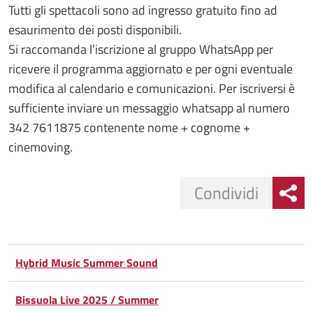
Tutti gli spettacoli sono ad ingresso gratuito fino ad
esaurimento dei posti disponibili.
Si raccomanda l’iscrizione al gruppo WhatsApp per
ricevere il programma aggiornato e per ogni eventuale
modifica al calendario e comunicazioni. Per iscriversi è
sufficiente inviare un messaggio whatsapp al numero
342 7611875 contenente nome + cognome +
cinemoving.
Condividi
Condividi
Condividi
su
Hybrid Music Summer Sound
Facebook
Condividi
su
Bissuola Live 2025 / Summer