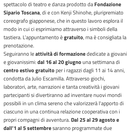
spettacolo di teatro e danza prodotto da
Fondazione
Sipario Toscana
, di e con Kenji Shinohe, pluripremiato
coreografo giapponese, che in questo lavoro esplora il
modo in cui ci esprimiamo attraverso i simboli della
tastiera. L’appuntamento è
gratuito
, ma è consigliata la
prenotazione.
Seguiranno le
attività di formazione
dedicate a giovani
e giovanissimi:
dal 16 al 20 giugno
una settimana di
centro estivo gratuito
per i ragazzi dagli 11 ai 14 anni,
condotta da Julio Escamilla. Attraverso giochi,
laboratori, arte, narrazioni e tanta creatività i giovani
partecipanti si divertiranno ad inventare nuovi mondi
possibili in un clima sereno che valorizzerà l'apporto di
ciascuno in una continua relazione cooperativa con i
propri compagni di avventura.
Dal 25 al 29 agosto e
dall’1 al 5 settembre
saranno programmate due