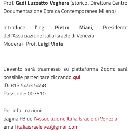
Prof.
Gadi Luzzatto Voghera
(storico, Direttore Centro
Documentazione Ebraica Contemporanea Milano)
Introduce l’Ing.
Pietro Miani
, Presidente
dell’Associazione Italia Israele di Venezia
Modera il Prof.
Luigi Viola
L'evento sarà trasmesso su piattaforma Zoom: sarà
possibile partecipare cliccando
qui
.
ID: 813 5453 5458
Passcode: 007510
Per informazioni:
pagina FB dell’
Associazione Italia Israele di Venezia
email
italiaisraele.ve.@gmail.com