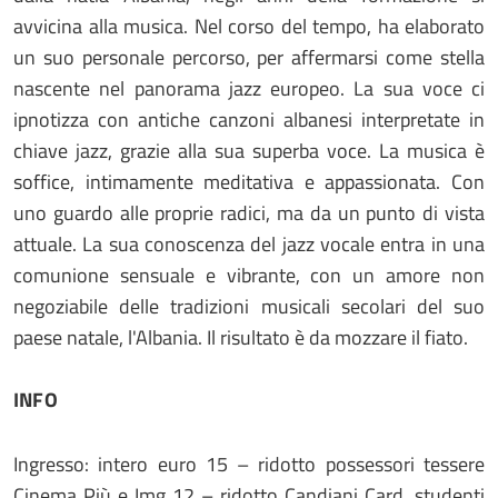
avvicina alla musica. Nel corso del tempo, ha elaborato
un suo personale percorso, per affermarsi come stella
nascente nel panorama jazz europeo. La sua voce ci
ipnotizza con antiche canzoni albanesi interpretate in
chiave jazz, grazie alla sua superba voce. La musica è
soffice, intimamente meditativa e appassionata. Con
uno guardo alle proprie radici, ma da un punto di vista
attuale. La sua conoscenza del jazz vocale entra in una
comunione sensuale e vibrante, con un amore non
negoziabile delle tradizioni musicali secolari del suo
paese natale, l'Albania. Il risultato è da mozzare il fiato.
INFO
Ingresso: intero euro 15 – ridotto possessori tessere
Cinema Più e Img 12 – ridotto Candiani Card, studenti