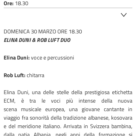
Ore:
18.30
DOMENICA 30 MARZO ORE 18.30
ELINA DUNI & ROB LUFT DUO
Elina Duni:
voce e percussioni
Rob Luft:
chitarra
Elina Duni, una delle stelle della prestigiosa etichetta
ECM, è tra le voci più intense della nuova
scena musicale europea, una giovane cantante in
viaggio fra sonorità della tradizione albanese, kosovara
e del meridione italiano. Arrivata in Svizzera bambina,
dalla natia Albania, negli anni della formazione si