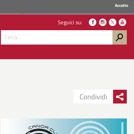
Accetto
ACCEDI AI SERVIZI
Seguici su:
Condividi