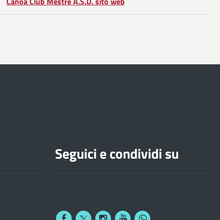
Canoa Club Mestre A.S.D. sito web
Seguici e condividi su