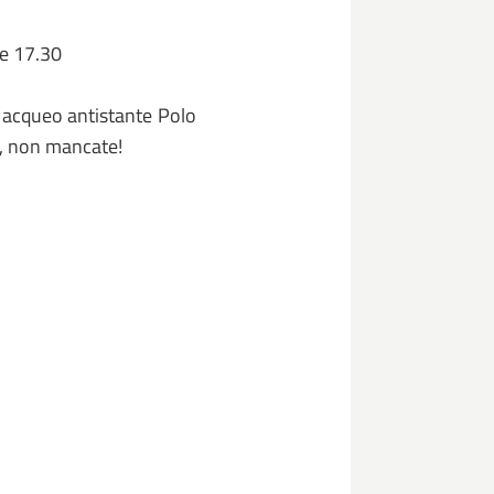
re 17.30
 acqueo antistante Polo
o, non mancate!