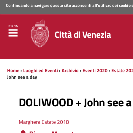
Continuando a navigare questo sito acconsenti all'utilizzo dei cookie
Regione Veneto
MENU
Città di Venezia
Home
›
Luoghi ed Eventi
›
Archivio
›
Eventi 2020
›
Estate 20
John see a day
DOLIWOOD + John see a
Marghera Estate 2018