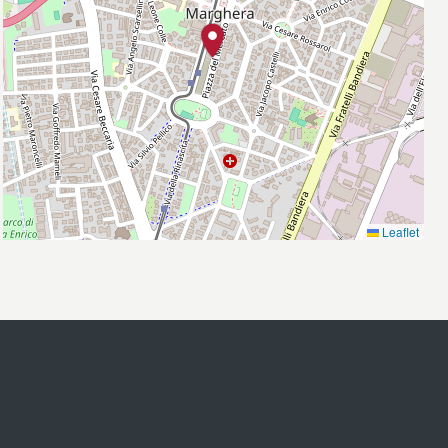
Leaflet