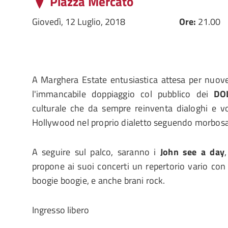
Piazza Mercato
Giovedì, 12 Luglio, 2018
Ore:
21.00
A Marghera Estate entusiastica attesa per nuov
l'immancabile doppiaggio col pubblico dei
DO
culturale che da sempre reinventa dialoghi e vo
Hollywood nel proprio dialetto seguendo morbosam
A seguire sul palco, saranno i
John see a day
propone ai suoi concerti un repertorio vario con 
boogie boogie, e anche brani rock.
Ingresso libero