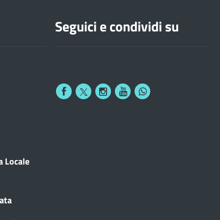
Seguici e condividi su
a Locale
cata