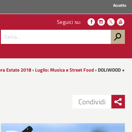
Accetto
ACCEDI AI SERVIZI
Seguici su:
ra Estate 2018
›
Luglio: Musica e Street Food
› DOLIWOOD +
Condividi