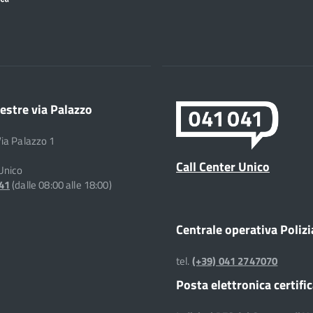
estre via Palazzo
Via Palazzo 1
Call Center Unico
 Unico
041
(dalle 08:00 alle 18:00)
Centrale operativa Polizi
tel.
(+39) 041 2747070
Posta elettronica certifi