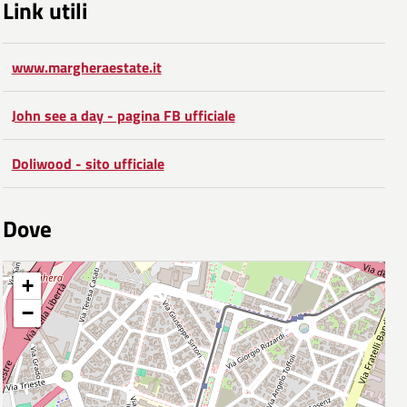
Link utili
www.margheraestate.it
John see a day - pagina FB ufficiale
Doliwood - sito ufficiale
Dove
+
−