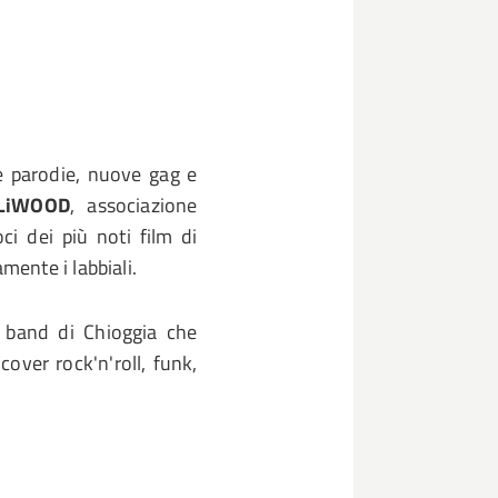
e parodie, nuove gag e
LiWOOD
, associazione
ci dei più noti film di
ente i labbiali.
, band di Chioggia che
cover rock'n'roll, funk,