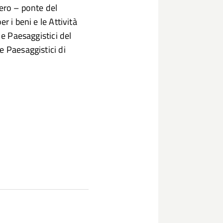
ro – ponte del
r i beni e le Attività
 e Paesaggistici del
e Paesaggistici di