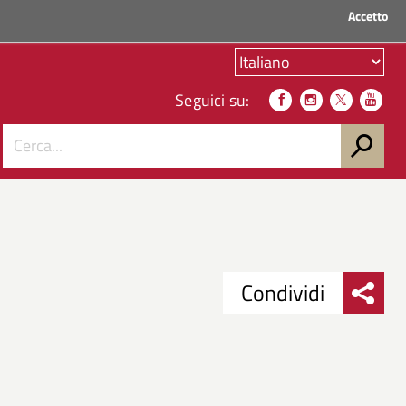
Accetto
ACCEDI AI SERVIZI
Seguici su:
Condividi
Condividi
Condividi
su