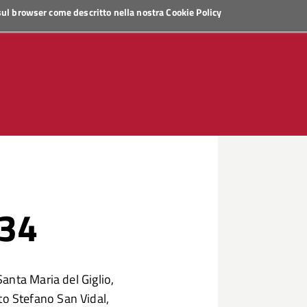
 sul browser come descritto nella nostra
Cookie Policy
 34
anta Maria del Giglio,
 Stefano San Vidal,