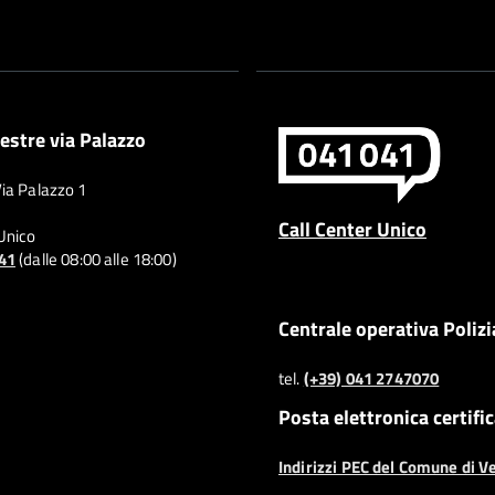
estre via Palazzo
Via Palazzo 1
Call Center Unico
 Unico
041
(dalle 08:00 alle 18:00)
Centrale operativa Polizi
tel.
(+39) 041 2747070
Posta elettronica certifi
Indirizzi PEC del Comune di V