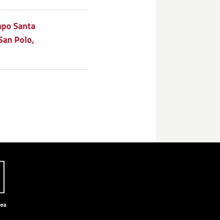
mpo Santa
San Polo,