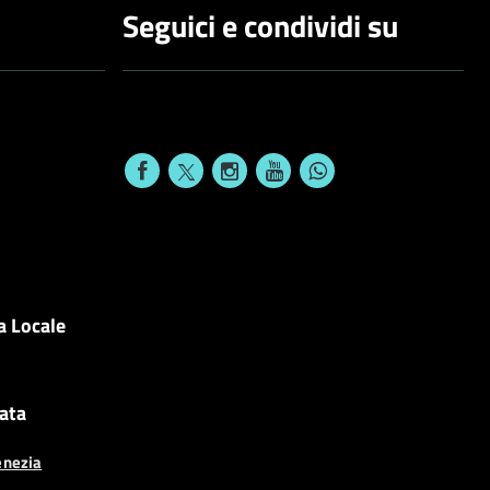
Seguici e condividi su
a Locale
cata
enezia