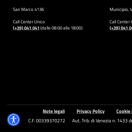
San Marco 4136
Municipio, 
Call Center Unico
Call Center
(+39) 041 041
(dalle 08:00 alle 18:00)
(+39) 041 
Note legali
Privacy Policy
Cookie 
C.F. 00339370272
Aut. Trib. di Venezia n. 1433 