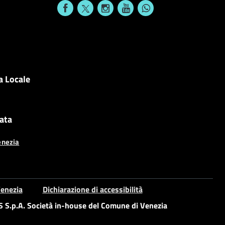
a Locale
cata
enezia
enezia
Dichiarazione di accessibilità
S.p.A. Società in-house del Comune di Venezia