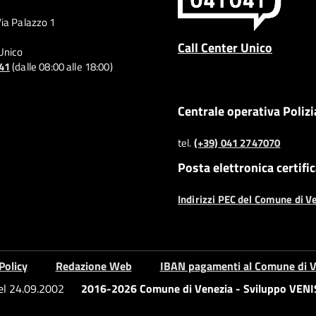
Via Palazzo 1
Call Center Unico
 Unico
041
(dalle 08:00 alle 18:00)
Centrale operativa Polizi
tel.
(+39) 041 2747070
Posta elettronica certifi
Indirizzi PEC del Comune di V
Policy
Redazione Web
IBAN pagamenti al Comune di V
del 24.09.2002
2016-2026 Comune di Venezia - Sviluppo VENIS 