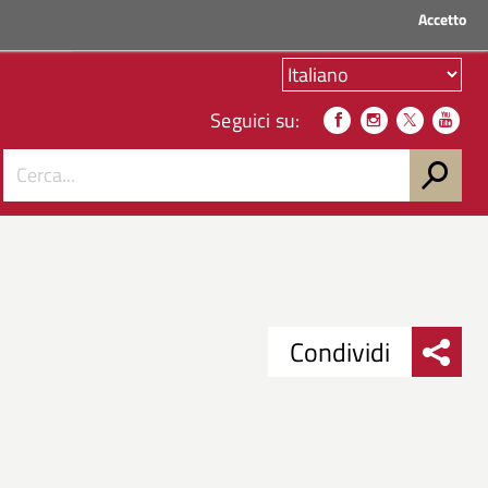
Accetto
ACCEDI AI SERVIZI
Seguici su:
Condividi
Condividi
Condividi
su