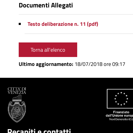
Documenti Allegati
Testo deliberazione n. 11 (pdf)
Torna all'elenco
Ultimo aggiornamento:
18/07/2018 ore 09:17
Recapiti e contatti