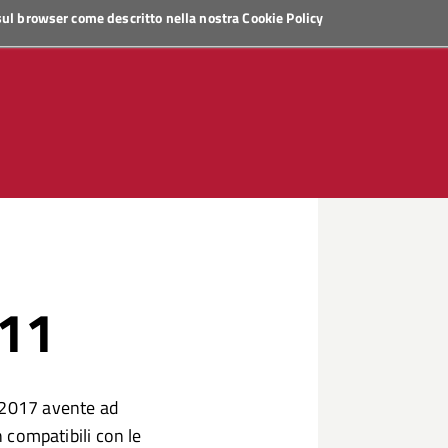
 sul browser come descritto nella nostra
Cookie Policy
 11
5/2017 avente ad
n compatibili con le