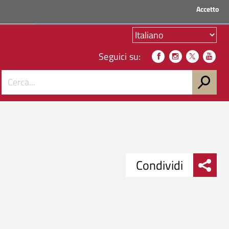
Accetto
ACCEDI AI SERVIZI
Seguici su:
Condividi
Condividi
Condividi
su