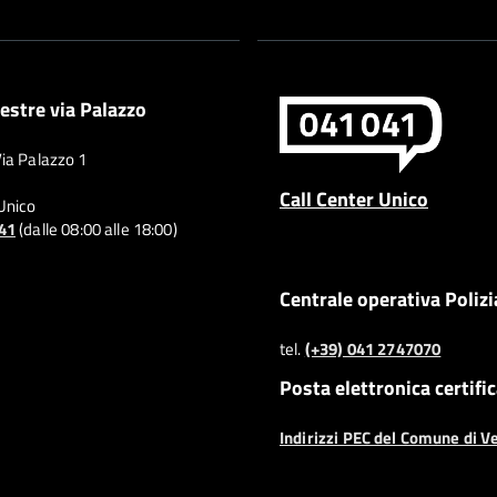
estre via Palazzo
Via Palazzo 1
Call Center Unico
 Unico
041
(dalle 08:00 alle 18:00)
Centrale operativa Polizi
tel.
(+39) 041 2747070
Posta elettronica certifi
Indirizzi PEC del Comune di V