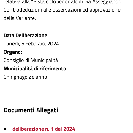
relativa alla “Pista ciclopedonale di via Asseggiano”.
Controdeduzioni alle osservazioni ed approvazione
della Variante.
Data Deliberazione:
Lunedì, 5 Febbraio, 2024
Organo:
Consiglio di Municipalità
Municipalità di riferimento:
Chirignago Zelarino
Documenti Allegati
deliberazione n. 1 del 2024