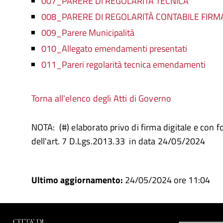
007_PARERE DI REGOLARITÀ TECNICA
008_PARERE DI REGOLARITÀ CONTABILE FIRM
009_Parere Municipalità
010_Allegato emendamenti presentati
011_Pareri regolarità tecnica emendamenti
Torna all'elenco degli Atti di Governo
NOTA: (#) elaborato privo di firma digitale e con f
dell'art. 7 D.Lgs.2013.33 in data 24/05/2024
Ultimo aggiornamento:
24/05/2024 ore 11:04