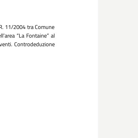
 L.R. 11/2004 tra Comune
ell’area “La Fontaine” al
erventi. Controdeduzione