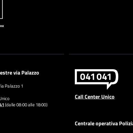
estre via Palazzo
Via Palazzo 1
Call Center Unico
 Unico
041
(dalle 08:00 alle 18:00)
Centrale operativa Polizi