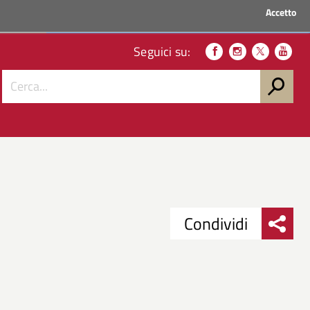
Accetto
ACCEDI AI SERVIZI
Seguici su:
Condividi
Condividi
Condividi
su