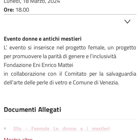
Lunedì, 18 Marzo, 2024
Ore:
18.00
Evento donne e antichi mestieri
L’ evento si inserisce nel progetto female, un progetto
per promuovere la parità di genere e l’inclusività
Fondazione Eni Enrico Mattei
in collaborazione con il Comitato per la salvaguardia
dell’arte delle perle di vetro e Comune di Venezia.
Documenti Allegati
35a - Feemale Le donne e i mestieri
tradizionali.pdf
Mostra altro