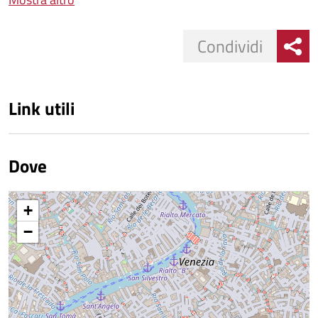
Condividi
Link utili
Dove
+
−