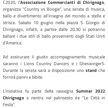
C2020, l’
Associazione Commercianti di Chirignago
,
organizza “Country vs Boogie”, una serata di musica,
ballo e divertimento all’insegna del mondo a stelle e
strisce. Sabato 10 giugno nella piazza S. Giorgio di
Chirignago, infatti, a partire dalle 20.30 si potranno
ballare i due stili di ballo provenienti dagli Stati Uniti
d’America.
Ad assicurare il giusto accompagnamento musicale
saranno i Lions Country Dancers e i GheswingerS.
Durante la serata sarà a disposizione uno
stand
che
fornirà panini e bibite.
L’iniziativa fa parte della rassegna
Summer 2022
Chirignago
e rientra nel palinsesto de “Le Città in
Festa”.