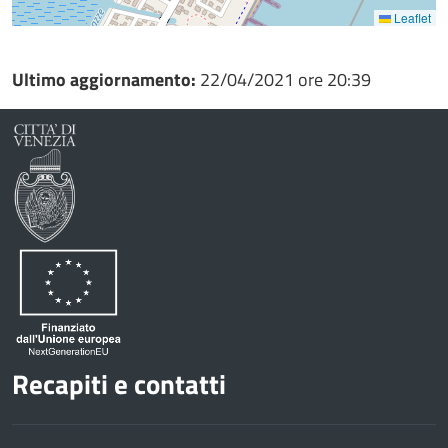
Leaflet
Ultimo aggiornamento:
22/04/2021 ore 20:39
Recapiti e contatti