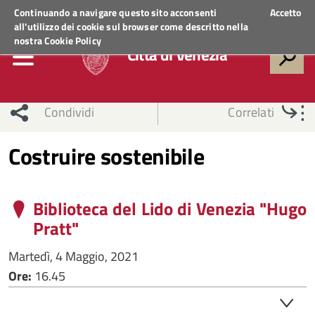
Regione Veneto
ACCEDI AI SERVIZI
Continuando a navigare questo sito acconsenti
Accetto
all'utilizzo dei cookie sul browser come descritto nella
nostra
Cookie Policy
Città di Venezia
Condividi
Correlati
Costruire sostenibile
Biblioteca del Lido di Venezia "Hugo
Pratt"
Martedì, 4 Maggio, 2021
Ore:
16.45