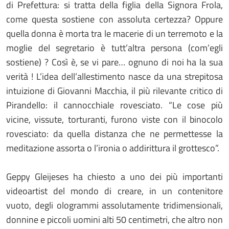
di Prefettura: si tratta della figlia della Signora Frola,
come questa sostiene con assoluta certezza? Oppure
quella donna è morta tra le macerie di un terremoto e la
moglie del segretario è tutt’altra persona (com’egli
sostiene) ? Così è, se vi pare… ognuno di noi ha la sua
verità ! L’idea dell’allestimento nasce da una strepitosa
intuizione di Giovanni Macchia, il più rilevante critico di
Pirandello: il cannocchiale rovesciato. “Le cose più
vicine, vissute, torturanti, furono viste con il binocolo
rovesciato: da quella distanza che ne permettesse la
meditazione assorta o l’ironia o addirittura il grottesco”.
Geppy Gleijeses ha chiesto a uno dei più importanti
videoartist del mondo di creare, in un contenitore
vuoto, degli ologrammi assolutamente tridimensionali,
donnine e piccoli uomini alti 50 centimetri, che altro non