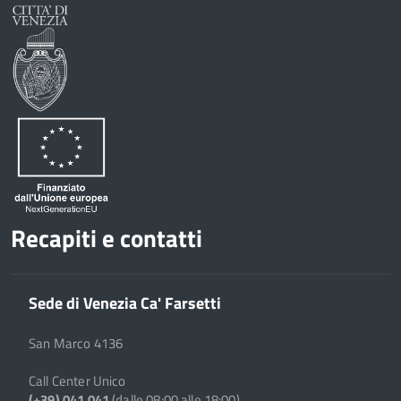
Recapiti e contatti
Sede di Venezia Ca' Farsetti
San Marco 4136
Call Center Unico
(+39) 041 041
(dalle 08:00 alle 18:00)