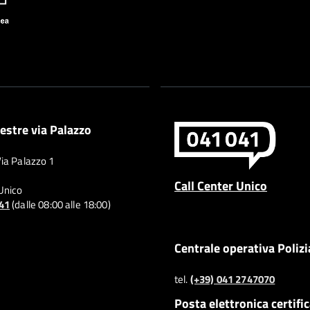
estre via Palazzo
Via Palazzo 1
Call Center Unico
 Unico
041
(dalle 08:00 alle 18:00)
Centrale operativa Polizi
tel.
(+39) 041 2747070
Posta elettronica certifi