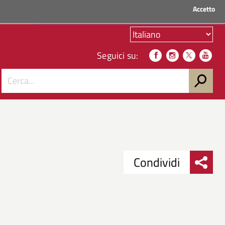
Accetto
ACCEDI AI SERVIZI
Seguici su:
Condividi
Condividi
Condividi
su