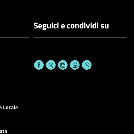
Seguici e condividi su
a Locale
cata