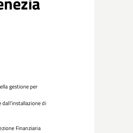
enezia
lla gestione per
 dall’installazione di
ezione Finanziaria