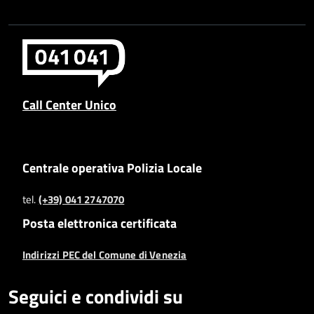
Call Center Unico
Centrale operativa Polizia Locale
tel.
(+39) 041 2747070
Posta elettronica certificata
Indirizzi PEC del Comune di Venezia
Seguici e condividi su