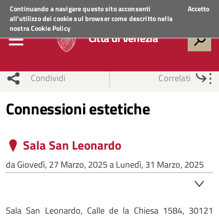
Regione Veneto
ACCEDI AI SERVIZI
Continuando a navigare questo sito acconsenti
Accetto
all'utilizzo dei cookie sul browser come descritto nella
nostra
Cookie Policy
Città di Venezia
Condividi
Correlati
Connessioni estetiche
Sala San Leonardo
da
Giovedì, 27 Marzo, 2025
a
Lunedì, 31 Marzo, 2025
Sala San Leonardo, Calle de la Chiesa 1584, 30121