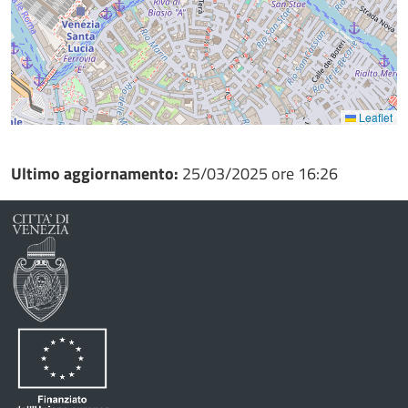
Leaflet
Ultimo aggiornamento:
25/03/2025 ore 16:26