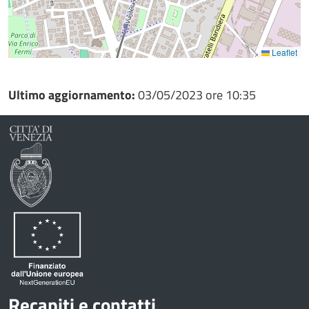
Leaflet
Ultimo aggiornamento:
03/05/2023 ore 10:35
Recapiti e contatti