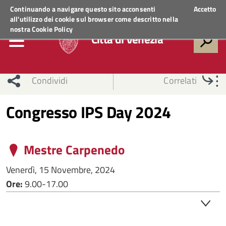
Regione Veneto
ACCEDI AI SERVIZI
Continuando a navigare questo sito acconsenti
Accetto
all'utilizzo dei cookie sul browser come descritto nella
nostra
Cookie Policy
Città di Venezia
Condividi
Correlati
Congresso IPS Day 2024
Mestre Carpenedo
Venerdì, 15 Novembre, 2024
Ore:
9.00-17.00