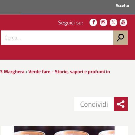
Accetto
ACCEDI AI SERVIZI
Seguici su:
23 Marghera
›
Verde fare - Storie, sapori e profumi in
Condividi