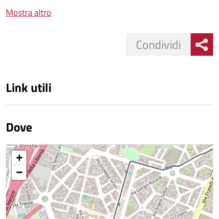
Mostra altro
Condividi
Link utili
Dove
+
−