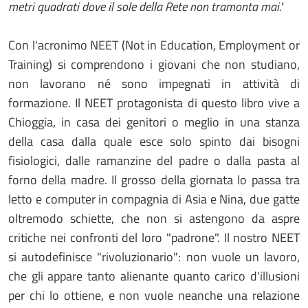
metri quadrati dove il sole della Rete non tramonta mai."
Con l'acronimo NEET (Not in Education, Employment or
Training) si comprendono i giovani che non studiano,
non lavorano né sono impegnati in attività di
formazione. Il NEET protagonista di questo libro vive a
Chioggia, in casa dei genitori o meglio in una stanza
della casa dalla quale esce solo spinto dai bisogni
fisiologici, dalle ramanzine del padre o dalla pasta al
forno della madre. Il grosso della giornata lo passa tra
letto e computer in compagnia di Asia e Nina, due gatte
oltremodo schiette, che non si astengono da aspre
critiche nei confronti del loro "padrone". Il nostro NEET
si autodefinisce "rivoluzionario": non vuole un lavoro,
che gli appare tanto alienante quanto carico d'illusioni
per chi lo ottiene, e non vuole neanche una relazione