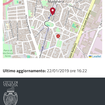
Leaflet
Ultimo aggiornamento:
22/01/2019 ore 16:22