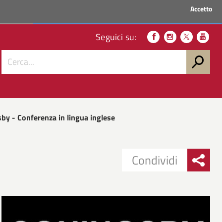
Accetto
ACCEDI AI SERVIZI
Seguici su:
by - Conferenza in lingua inglese
Condividi