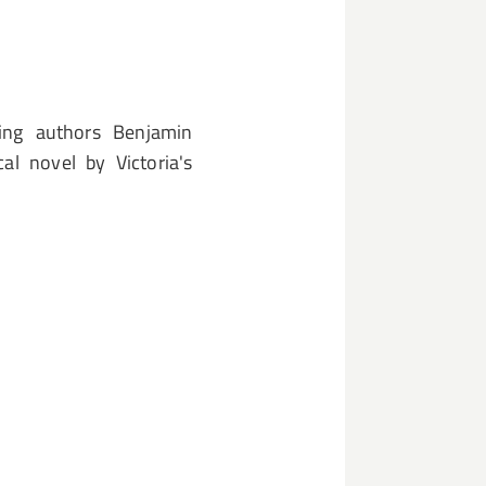
ting authors Benjamin
cal novel by Victoria's