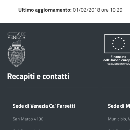
Ultimo aggiornamento:
01/02/2018 ore 10:29
Recapiti e contatti
Sede di Venezia Ca' Farsetti
Sede di M
San Marco 4136
Municipio, 