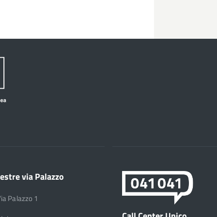
estre via Palazzo
Via Palazzo 1
Call Center Unico