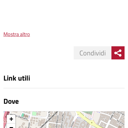
Mostra altro
Condividi
Link utili
Dove
+
−