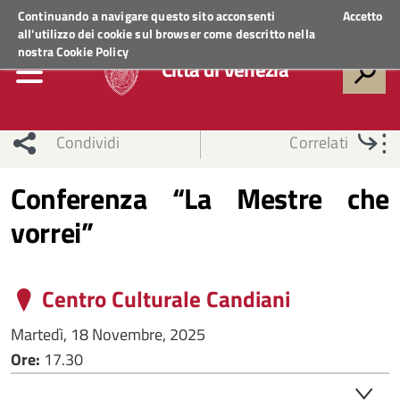
Regione Veneto
ACCEDI AI SERVIZI
Continuando a navigare questo sito acconsenti
Accetto
all'utilizzo dei cookie sul browser come descritto nella
nostra
Cookie Policy
Città di Venezia
Condividi
Correlati
Conferenza “La Mestre che
vorrei”
Centro Culturale Candiani
Martedì, 18 Novembre, 2025
Ore:
17.30