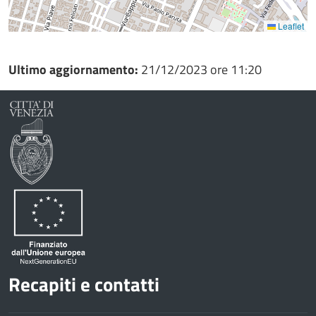
Leaflet
Ultimo aggiornamento:
21/12/2023 ore 11:20
Recapiti e contatti