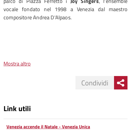
palco di Piazza Ferretto i
Joy Singers
, l'ensemble
vocale fondato nel 1998 a Venezia dal maestro
compositore Andrea D'Alpaos.
Mostra altro
Condividi
Link utili
Venezia accende il Natale - Venezia Unica