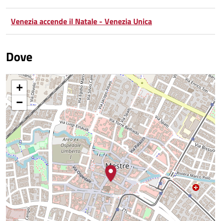
Venezia accende il Natale - Venezia Unica
Dove
+
−