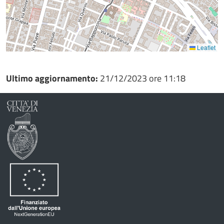
Leaflet
Ultimo aggiornamento:
21/12/2023 ore 11:18