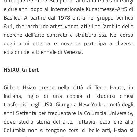
cinetique Peinture-Sculpture” al Grand Palais di Parigi
e due anni dopo all'Internationale Kunstmesse-Art5 di
Basilea. A partire dal 1978 entra nel gruppo Verifica
8+1, che racchiude artisti veneti attivi nell’ambito delle
ricerche dell’arte concreta e strutturalista. Nel corso
degli anni ottanta e novanta partecipa a diverse
edizioni della Biennale di Venezia.
HSIAO, Gilbert
Gilbert Hsiao cresce nella città di Terre Haute, in
Indiana, figlio di una coppia di studiosi cinesi
trasferitisi negli USA. Giunge a New York a metà degli
anni Settanta per frequentare la Columbia University,
dove studia storia dell’arte. Tuttavia, dato che alla
Columbia non si tengono corsi di belle arti, Hsiao si