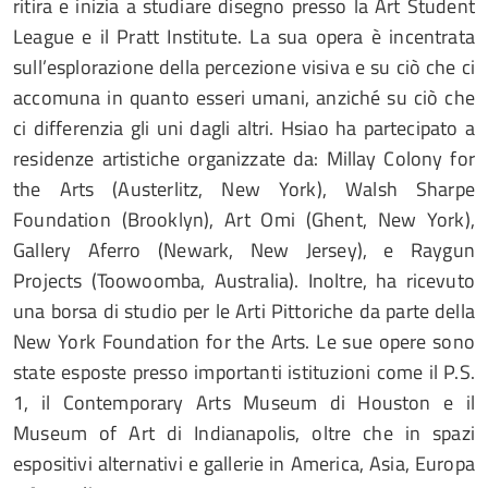
ritira e inizia a studiare disegno presso la Art Student
League e il Pratt Institute. La sua opera è incentrata
sull’esplorazione della percezione visiva e su ciò che ci
accomuna in quanto esseri umani, anziché su ciò che
ci differenzia gli uni dagli altri. Hsiao ha partecipato a
residenze artistiche organizzate da: Millay Colony for
the Arts (Austerlitz, New York), Walsh Sharpe
Foundation (Brooklyn), Art Omi (Ghent, New York),
Gallery Aferro (Newark, New Jersey), e Raygun
Projects (Toowoomba, Australia). Inoltre, ha ricevuto
una borsa di studio per le Arti Pittoriche da parte della
New York Foundation for the Arts. Le sue opere sono
state esposte presso importanti istituzioni come il P.S.
1, il Contemporary Arts Museum di Houston e il
Museum of Art di Indianapolis, oltre che in spazi
espositivi alternativi e gallerie in America, Asia, Europa