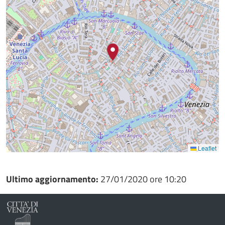
Leaflet
Ultimo aggiornamento:
27/01/2020 ore 10:20