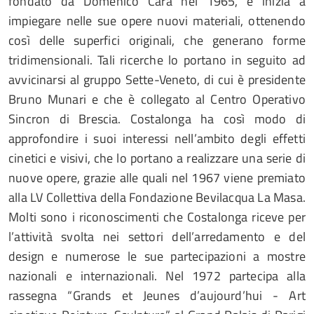
fondato da Domenico Cara nel 1965, e inizia a
impiegare nelle sue opere nuovi materiali, ottenendo
così delle superfici originali, che generano forme
tridimensionali. Tali ricerche lo portano in seguito ad
avvicinarsi al gruppo Sette-Veneto, di cui è presidente
Bruno Munari e che è collegato al Centro Operativo
Sincron di Brescia. Costalonga ha così modo di
approfondire i suoi interessi nell’ambito degli effetti
cinetici e visivi, che lo portano a realizzare una serie di
nuove opere, grazie alle quali nel 1967 viene premiato
alla LV Collettiva della Fondazione Bevilacqua La Masa.
Molti sono i riconoscimenti che Costalonga riceve per
l’attività svolta nei settori dell’arredamento e del
design e numerose le sue partecipazioni a mostre
nazionali e internazionali. Nel 1972 partecipa alla
rassegna “Grands et Jeunes d’aujourd’hui - Art