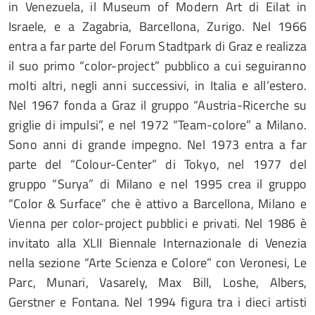
in Venezuela, il Museum of Modern Art di Eilat in
Israele, e a Zagabria, Barcellona, Zurigo. Nel 1966
entra a far parte del Forum Stadtpark di Graz e realizza
il suo primo “color-project” pubblico a cui seguiranno
molti altri, negli anni successivi, in Italia e all’estero.
Nel 1967 fonda a Graz il gruppo “Austria-Ricerche su
griglie di impulsi”, e nel 1972 “Team-colore” a Milano.
Sono anni di grande impegno. Nel 1973 entra a far
parte del “Colour-Center” di Tokyo, nel 1977 del
gruppo “Surya” di Milano e nel 1995 crea il gruppo
“Color & Surface” che è attivo a Barcellona, Milano e
Vienna per color-project pubblici e privati. Nel 1986 è
invitato alla XLII Biennale Internazionale di Venezia
nella sezione “Arte Scienza e Colore” con Veronesi, Le
Parc, Munari, Vasarely, Max Bill, Loshe, Albers,
Gerstner e Fontana. Nel 1994 figura tra i dieci artisti