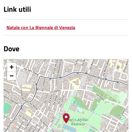
Link utili
Natale con La Biennale di Venezia
Dove
+
−