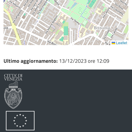
Leaflet
Ultimo aggiornamento:
13/12/2023 ore 12:09