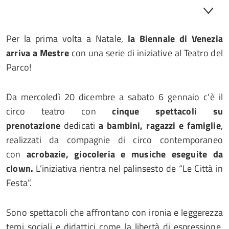
Per la prima volta a Natale,
la Biennale di Venezia
arriva a Mestre
con una serie di iniziative al Teatro del
Parco!
Da mercoledì 20 dicembre a sabato 6 gennaio c'è il
circo teatro con
cinque
spettacoli su
prenotazione
dedicati
a bambini, ragazzi e famiglie
,
realizzati da compagnie di circo contemporaneo
con
acrobazie, giocoleria e musiche eseguite da
clown.
L’iniziativa rientra nel palinsesto de “Le Città in
Festa”.
Sono spettacoli che affrontano con ironia e leggerezza
temi sociali e didattici come la libertà di espressione,