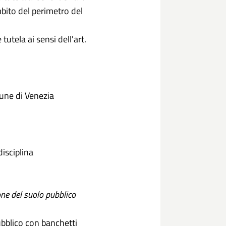
bito del perimetro del
 tutela ai sensi dell'art.
mune di Venezia
disciplina
one del suolo pubblico
ubblico con banchetti