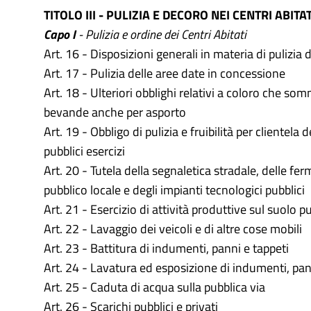
TITOLO III - PULIZIA E DECORO NEI CENTRI ABITAT
Capo I
- Pulizia e ordine dei Centri Abitati
Art. 16 - Disposizioni generali in materia di pulizia d
Art. 17 - Pulizia delle aree date in concessione
Art. 18 - Ulteriori obblighi relativi a coloro che som
bevande anche per asporto
Art. 19 - Obbligo di pulizia e fruibilità per clientela de
pubblici esercizi
Art. 20 - Tutela della segnaletica stradale, delle fe
pubblico locale e degli impianti tecnologici pubblici
Art. 21 - Esercizio di attività produttive sul suolo p
Art. 22 - Lavaggio dei veicoli e di altre cose mobili
Art. 23 - Battitura di indumenti, panni e tappeti
Art. 24 - Lavatura ed esposizione di indumenti, pan
Art. 25 - Caduta di acqua sulla pubblica via
Art. 26 - Scarichi pubblici e privati