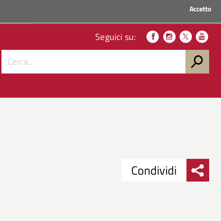
Accetto
ACCEDI AI SERVIZI
Seguici su:
Condividi
Condividi
Condividi
su