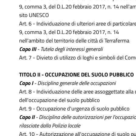
9, comma 3, del D.L.20 febbraio 2017, n. 14 nell'am
sito UNESCO
Art. 6 - Individuazione di ulteriori aree di particolare
9, comma 3, del D.L.20 febbraio 2017, n. 14
nell'ambito del territorio delle città di Terraferma
Capo III
- Tutela degli interessi generali
Art. 7 - Divieto di utilizzo di loghi e simboli del Co
TITOLO II - OCCUPAZIONE DEL SUOLO PUBBLICO
Capo I
- Disciplina generale delle occupazioni
Art. 8 - Individuazione delle aree assoggettate alla 
dell'occupazione del suolo pubblico
Art. 9 - Occupazione d'urgenza di suolo pubblico
Capo II
- Disciplina delle autorizzazioni per l'occupazi
rilasciate dalla Polizia locale
Art. 10 - Autorizzazione all'occupazione di suolo p