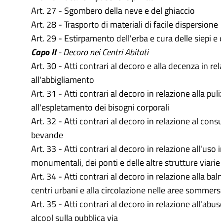
Art. 27 - Sgombero della neve e del ghiaccio
Art. 28 - Trasporto di materiali di facile dispersione
Art. 29 - Estirpamento dell'erba e cura delle siepi e 
Capo II
- Decoro nei Centri Abitati
Art. 30 - Atti contrari al decoro e alla decenza in re
all'abbigliamento
Art. 31 - Atti contrari al decoro in relazione alla pu
all'espletamento dei bisogni corporali
Art. 32 - Atti contrari al decoro in relazione al con
bevande
Art. 33 - Atti contrari al decoro in relazione all'uso
monumentali, dei ponti e delle altre strutture viarie
Art. 34 - Atti contrari al decoro in relazione alla ba
centri urbani e alla circolazione nelle aree sommer
Art. 35 - Atti contrari al decoro in relazione all'abu
alcool sulla pubblica via