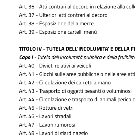
Art. 36 - Atti contrari al decoro in relazione alla col
Art. 37 - Ulteriori atti contrari al decoro
Art. 38 - Esposizione della merce
Art. 39 - Esposizione cartelli menù
TITOLO IV - TUTELA DELL'INCOLUMITA' E DELLA 
Capo I
- Tutela dell'incolumità pubblica e della fruibilit
Art. 40 - Divieti relativi ai veicoli
Art. 41 - Giochi sulle aree pubbliche o nelle aree att
Art. 42 - Circolazione dei carretti a mano
Art. 43 - Trasporto di oggetti pesanti o voluminosi
Art. 44 - Circolazione e trasporto di animali pericolo
Art. 45 - Rotture di vetri
Art. 46 - Lavori stradali
Art. 47 - Lavori rumorosi
Art. 48 - Lavori di giardinaggio