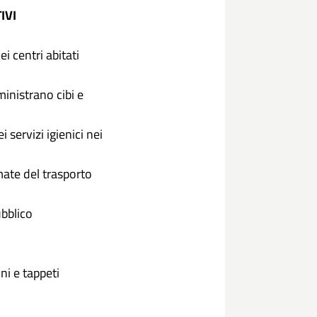
IVI
ei centri abitati
ministrano cibi e
i servizi igienici nei
rmate del trasporto
ubblico
ni e tappeti