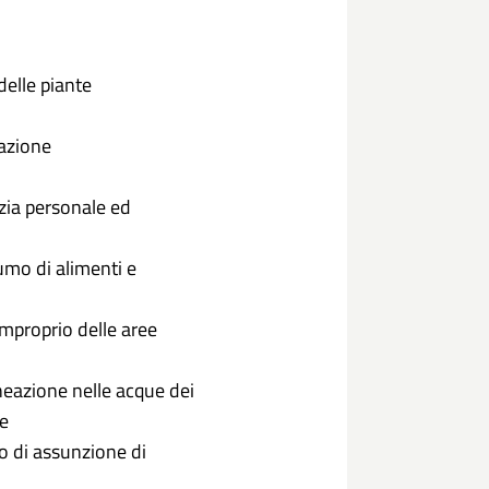
delle piante
lazione
lizia personale ed
sumo di alimenti e
 improprio delle aree
lneazione nelle acque dei
se
so di assunzione di