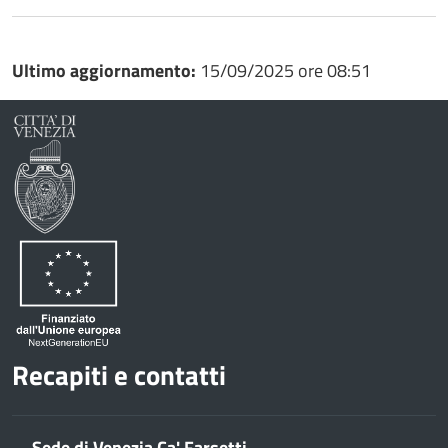
Whatsapp
Plus
Ultimo aggiornamento:
15/09/2025 ore 08:51
Recapiti e contatti
Sede di Venezia Ca' Farsetti