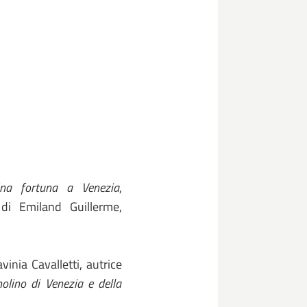
na fortuna a Venezia
,
 di Emiland Guillerme,
inia Cavalletti, autrice
ino di Venezia e della