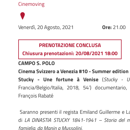
Cinemoving
Venerdì, 20 Agosto, 2021
Ore:
21.00
PRENOTAZIONE CONCLUSA
Chiusura prenotazioni: 20/08/2021 18:00
CAMPO S. POLO
Cinema Svizzero a Venezia #10 - Summer edition
Stucky - Une fortune à Venise
(
Stucky - U
Francia/Belgio/Italia, 2018, 54’) documentario,
François Rabaté
Saranno presenti il regista Emiland Guillerme e Lav
di
LA DINASTIA STUCKY 1841-1941 – Storia del mol
famiglia, da Manin a Mussolini.