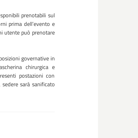
ponibili prenotabili sul
rni prima dell’evento e
gni utente può prenotare
posizioni governative in
scherina chirurgica e
resenti postazioni con
a sedere sarà sanificato