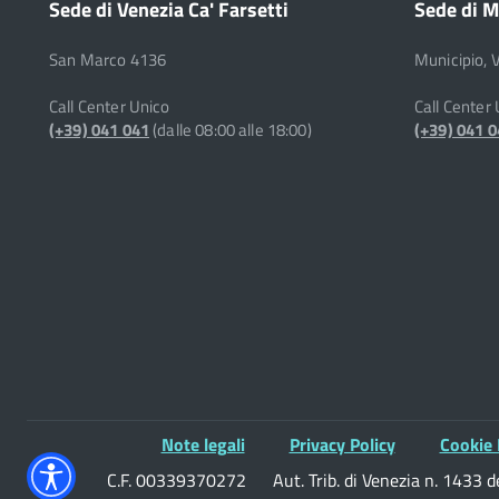
Sede di Venezia Ca' Farsetti
Sede di M
San Marco 4136
Municipio, 
Call Center Unico
Call Center
(+39) 041 041
(dalle 08:00 alle 18:00)
(+39) 041 
Note legali
Privacy Policy
Cookie 
C.F. 00339370272
Aut. Trib. di Venezia n. 1433 