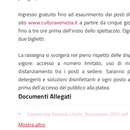
Ingresso gratuito fino ad esaurimento dei posti dis
sito
www.culturavenezia.it
a partire da cinque gio
fino a tre ore prima dell'inizio dello spettacolo. O
due biglietti.
La rassegna si svolgerà nel pieno rispetto delle dis
vigore: accesso a numero limitato, uso di ma
distanziamento tra i posti a sedere. Saranno p
detergenti e soluzioni disinfettanti e ogni posto 
prima dell’accesso del pubblico alla platea.
Documenti Allegati
Cinemoving Venezia e Isole_Programma 2021.pdf
Mostra altro