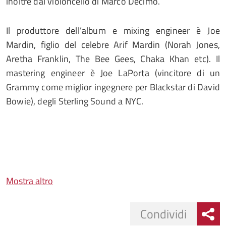
inoltre dal violoncello di Marco Decimo.
Il produttore dell’album e mixing engineer è Joe
Mardin, figlio del celebre Arif Mardin (Norah Jones,
Aretha Franklin, The Bee Gees, Chaka Khan etc). Il
mastering engineer è Joe LaPorta
(vincitore di un
Grammy come miglior ingegnere per Blackstar di David
Bowie), degli Sterling Sound a NYC.
Mostra altro
Condividi