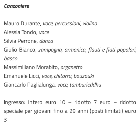
Canzoniere
Mauro Durante,
voce, percussioni, violino
Alessia Tondo,
voce
Silvia Perrone,
danza
Giulio Bianco,
zampogna, armonica, flauti e fiati popolari,
basso
Massimiliano Morabito,
organetto
Emanuele Licci,
voce, chitarra, bouzouki
Giancarlo Paglialunga,
voce, tamburieddhu
Ingresso: intero euro 10 – ridotto 7 euro – ridotto
speciale per giovani fino a 29 anni (posti limitati) euro
3