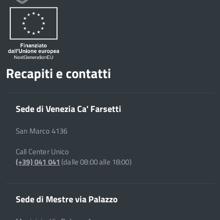
Recapiti e contatti
Sede di Venezia Ca' Farsetti
San Marco 4136
Call Center Unico
(+39) 041 041
(dalle 08:00 alle 18:00)
Sede di Mestre via Palazzo