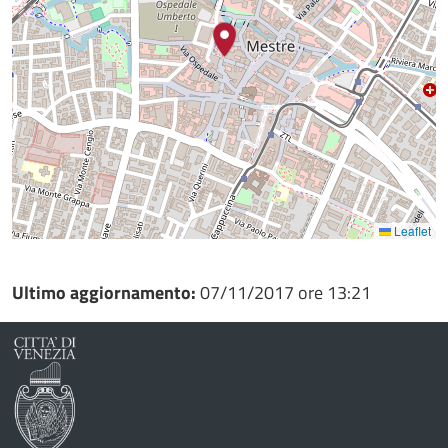
Leaflet
Ultimo aggiornamento:
07/11/2017 ore 13:21