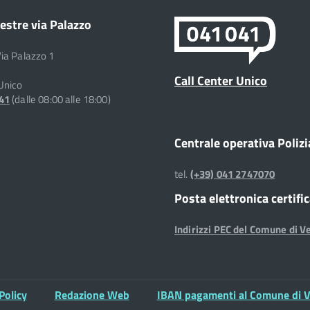
estre via Palazzo
Via Palazzo 1
Call Center Unico
 Unico
041
(dalle 08:00 alle 18:00)
Centrale operativa Polizi
tel.
(+39) 041 2747070
Posta elettronica certifi
Indirizzi PEC del Comune di V
Policy
Redazione Web
IBAN pagamenti al Comune di V