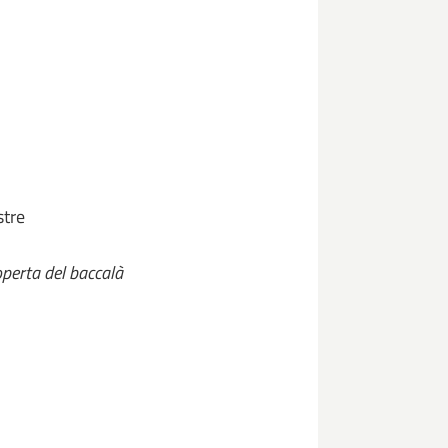
stre
coperta del baccalà