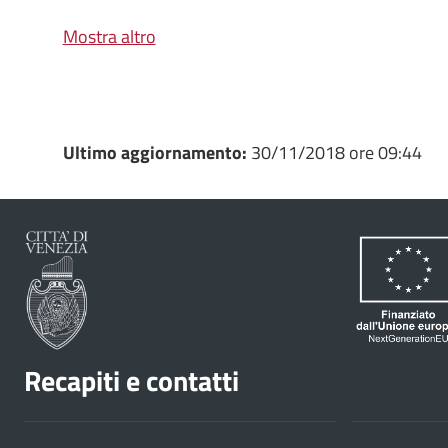
Mostra altro
Ultimo aggiornamento:
30/11/2018 ore 09:44
Recapiti e contatti