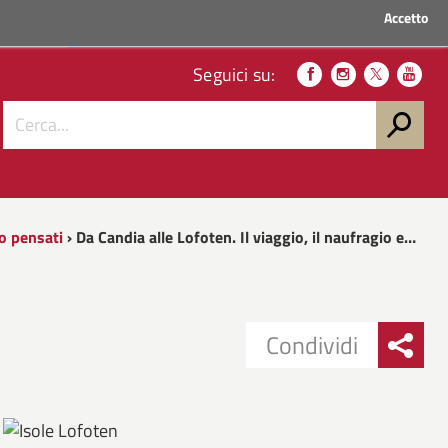
Accetto
ACCEDI AI SERVIZI
Seguici su:
 o pensati
› Da Candia alle Lofoten. Il viaggio, il naufragio e…
Condividi