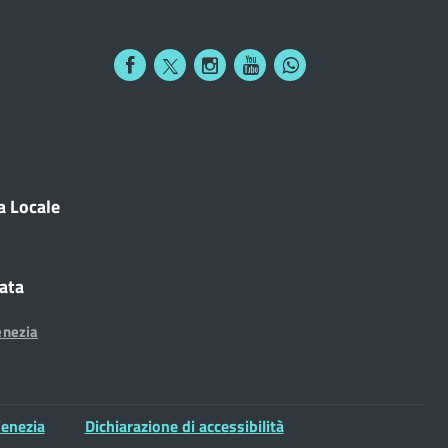
a Locale
cata
enezia
enezia
Dichiarazione di accessibilità