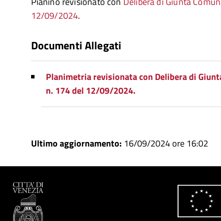
Pianino revisionato con
Delibera di Giunta Comuna
12/09/2024
.
Documenti Allegati
Planimetria revisionata con Delibera di Giun
n. 174 del 12/09/2024.
Ultimo aggiornamento:
16/09/2024 ore 16:02