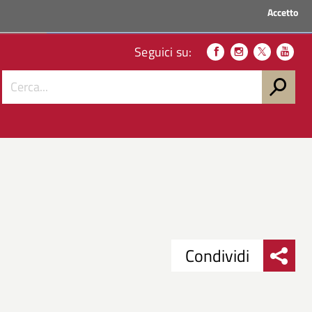
Accetto
ACCEDI AI SERVIZI
Seguici su:
Condividi
Condividi