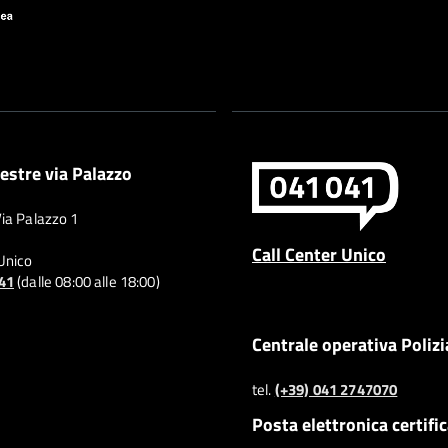
estre via Palazzo
Via Palazzo 1
Call Center Unico
 Unico
041
(dalle 08:00 alle 18:00)
Centrale operativa Polizi
tel.
(+39) 041 2747070
Posta elettronica certifi