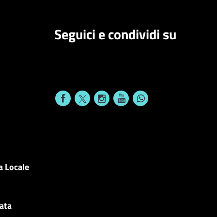
Seguici e condividi su
a Locale
cata