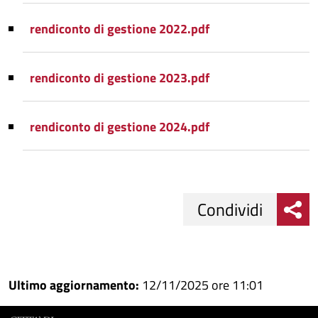
rendiconto di gestione 2022.pdf
rendiconto di gestione 2023.pdf
rendiconto di gestione 2024.pdf
Condividi
Condividi
Condividi
su
Ultimo aggiornamento:
12/11/2025 ore 11:01
Facebook
Condividi
su