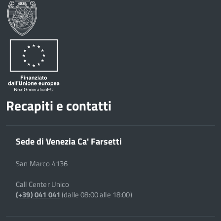
Google
su
Whatsapp
Plus
Recapiti e contatti
Sede di Venezia Ca' Farsetti
San Marco 4136
Call Center Unico
(+39) 041 041
(dalle 08:00 alle 18:00)