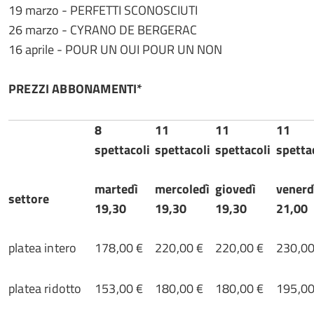
19 marzo - PERFETTI SCONOSCIUTI
26 marzo - CYRANO DE BERGERAC
16 aprile - POUR UN OUI POUR UN NON
PREZZI ABBONAMENTI*
8
11
11
11
spettacoli
spettacoli
spettacoli
spetta
martedì
mercoledì
giovedì
venerd
settore
19,30
19,30
19,30
21,00
platea intero
178,00 €
220,00 €
220,00 €
230,00
platea ridotto
153,00 €
180,00 €
180,00 €
195,00