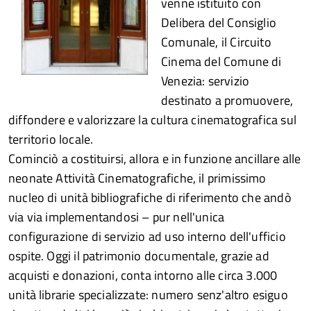
venne istituito con
Delibera del Consiglio
Comunale, il Circuito
Cinema del Comune di
Venezia: servizio
destinato a promuovere,
diffondere e valorizzare la cultura cinematografica sul
territorio locale.
Cominciò a costituirsi, allora e in funzione ancillare alle
neonate Attività Cinematografiche, il primissimo
nucleo di unità bibliografiche di riferimento che andò
via via implementandosi – pur nell'unica
configurazione di servizio ad uso interno dell'ufficio
ospite. Oggi il patrimonio documentale, grazie ad
acquisti e donazioni, conta intorno alle circa 3.000
unità librarie specializzate: numero senz'altro esiguo