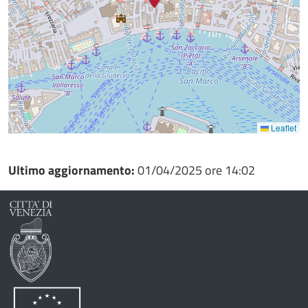
Leaflet
Ultimo aggiornamento:
01/04/2025 ore 14:02