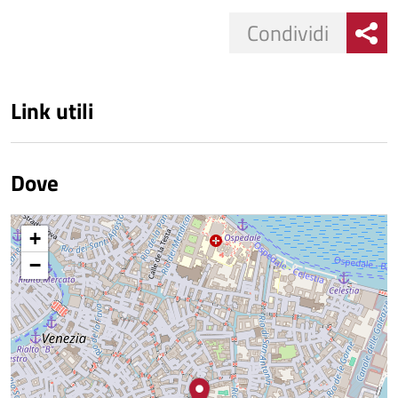
Condividi
Link utili
Dove
+
−