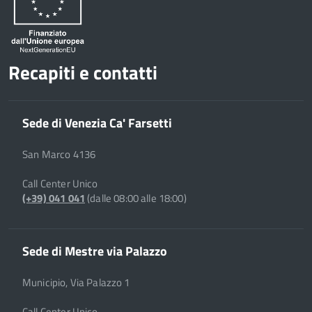
Recapiti e contatti
Sede di Venezia Ca' Farsetti
San Marco 4136
Call Center Unico
(+39) 041 041
(dalle 08:00 alle 18:00)
Sede di Mestre via Palazzo
Municipio, Via Palazzo 1
Call Center Unico