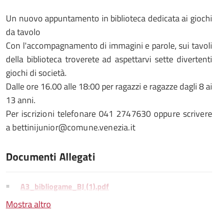
Un nuovo appuntamento in biblioteca dedicata ai giochi
da tavolo
Con l'accompagnamento di immagini e parole, sui tavoli
della biblioteca troverete ad aspettarvi sette divertenti
giochi di società.
Dalle ore 16.00 alle 18:00 per ragazzi e ragazze dagli 8 ai
13 anni.
Per iscrizioni telefonare 041 2747630 oppure scrivere
a bettinijunior@comune.venezia.it
Documenti Allegati
A3_bibliogame_BJ (1).pdf
Mostra altro