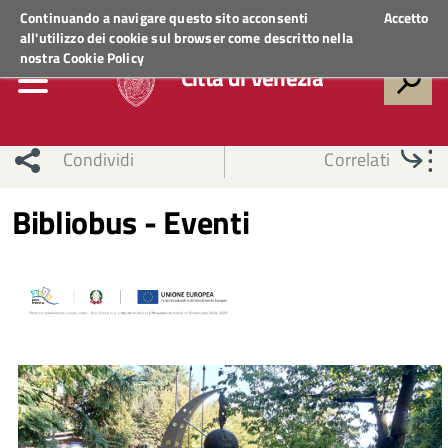
Regione Veneto
ACCEDI AI SERVIZI
Continuando a navigare questo sito acconsenti
Accetto
all'utilizzo dei cookie sul browser come descritto nella
nostra
Cookie Policy
Città di Venezia
Condividi
Correlati
Bibliobus - Eventi