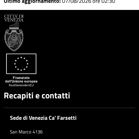
Ultimo aggiornamento:
07/08/2026 ore 02:30
Recapiti e contatti
Sede di Venezia Ca' Farsetti
San Marco 4136