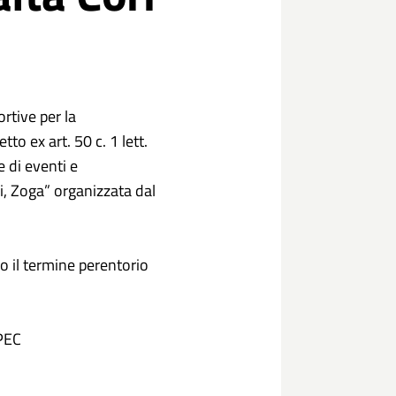
rtive per la
to ex art. 50 c. 1 lett.
 di eventi e
ri, Zoga” organizzata dal
 il termine perentorio
 PEC