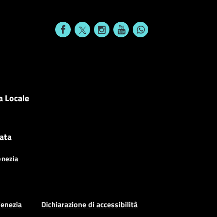
a Locale
cata
enezia
enezia
Dichiarazione di accessibilità