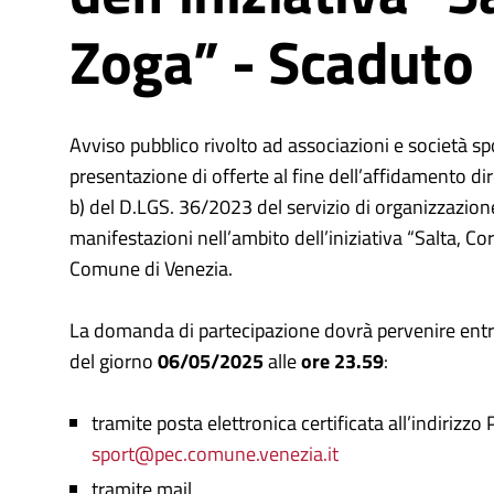
Zoga” - Scaduto
Avviso pubblico rivolto ad associazioni e società spo
presentazione di offerte al fine dell’affidamento diret
b) del D.LGS. 36/2023 del servizio di organizzazione
manifestazioni nell’ambito dell’iniziativa “Salta, Co
Comune di Venezia.
La domanda di partecipazione dovrà pervenire entro
del giorno
06/05/2025
alle
ore 23.59
:
tramite posta elettronica certificata all’indirizzo
sport@pec.comune.venezia.it
tramite mail