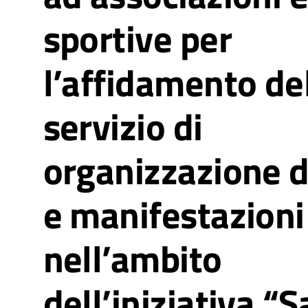
sportive per
l’affidamento de
servizio di
organizzazione d
e manifestazioni
nell’ambito
dell’iniziativa “S