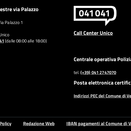
estre via Palazzo
Via Palazzo 1
Call Center Unico
 Unico
041
(dalle 08:00 alle 18:00)
Centrale operativa Polizi
tel.
(+39) 041 2747070
Posta elettronica certifi
Indirizzi PEC del Comune di V
Policy
Redazione Web
IBAN pagamenti al Comune di V