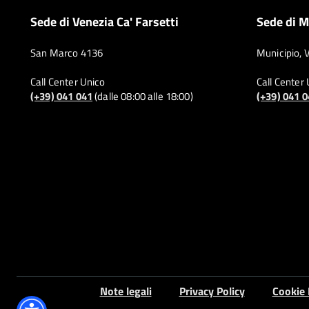
Sede di Venezia Ca' Farsetti
Sede di M
San Marco 4136
Municipio, 
Call Center Unico
Call Center
(+39) 041 041
(dalle 08:00 alle 18:00)
(+39) 041 
Note legali
Privacy Policy
Cookie 