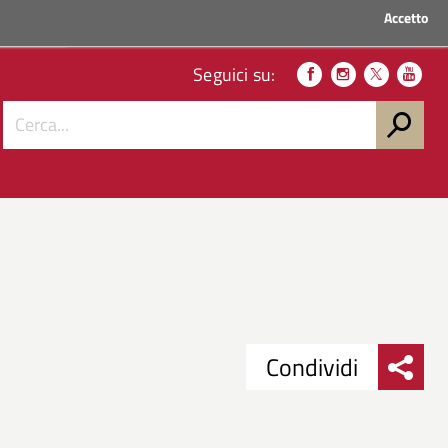
Accetto
ACCEDI AI SERVIZI
Seguici su:
Condividi
Condividi