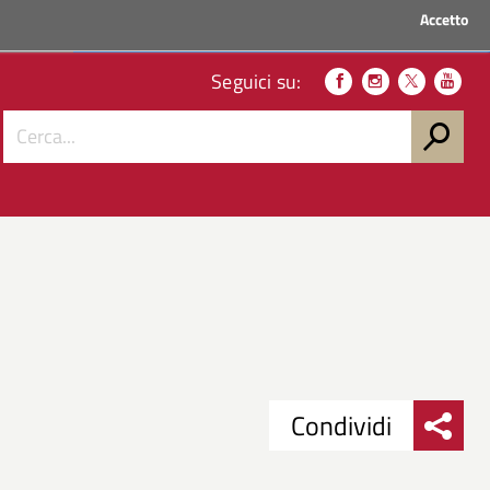
Accetto
ACCEDI AI SERVIZI
Seguici su:
Condividi
Condividi