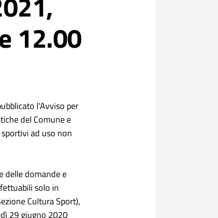
2021,
re 12.00
ubblicato l'Avviso per
astiche del Comune e
i sportivi ad uso non
ne delle domande e
ettuabili solo in
ezione Cultura Sport),
nedì 29 giugno 2020