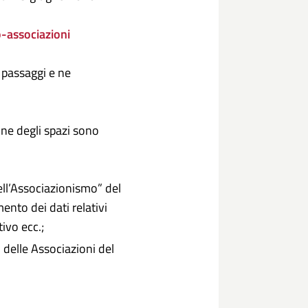
-associazioni
 passaggi e ne
ione degli spazi sono
ell’Associazionismo” del
nto dei dati relativi
tivo ecc.;
bo delle Associazioni del