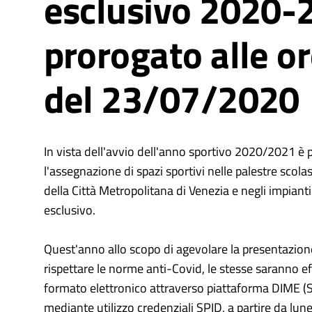
esclusivo 2020-
prorogato alle o
del 23/07/2020
In vista dell'avvio dell'anno sportivo 2020/2021 è p
l'assegnazione di spazi sportivi nelle palestre scol
della Città Metropolitana di Venezia e negli impiant
esclusivo.
Quest'anno allo scopo di agevolare la presentazio
rispettare le norme anti-Covid, le stesse saranno eff
formato elettronico attraverso piattaforma DIME (S
mediante utilizzo credenziali SPID, a partire da lu