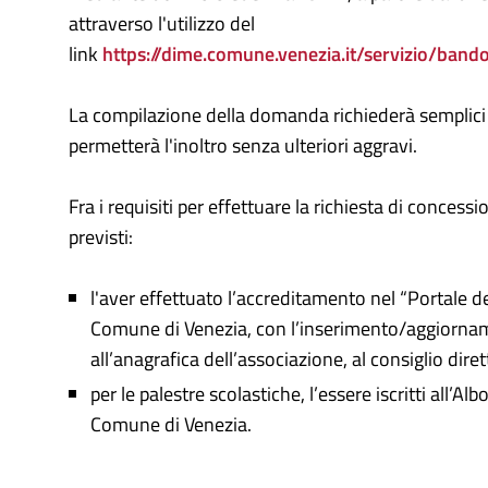
attraverso l'utilizzo del
link
https://dime.comune.venezia.it/servizio/bando
La compilazione della domanda richiederà semplici
permetterà l'inoltro senza ulteriori aggravi.
Fra i requisiti per effettuare la richiesta di concess
previsti:
l'aver effettuato l’accreditamento nel “Portale d
Comune di Venezia, con l’inserimento/aggiorname
all’anagrafica dell’associazione, al consiglio diret
per le palestre scolastiche, l’essere iscritti all’Al
Comune di Venezia.