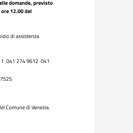
delle domande, previsto
 ore 12.00 del
vizio di assistenza
9611 041 274 9612 041
4 7525
del Comune di Venezia.