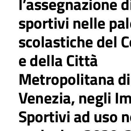
l’assegnazione d
sportivi nelle pa
scolastiche del
e della Città
Metropolitana di
Venezia, negli Im
Sportivi ad uso 