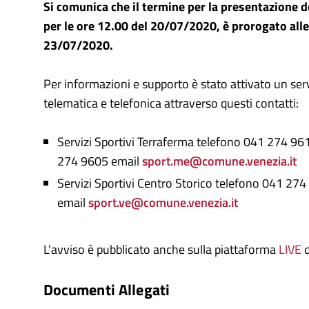
Si comunica che il termine per la presentazione 
per le ore 12.00 del 20/07/2020, è prorogato alle
23/07/2020.
Per informazioni e supporto è stato attivato un ser
telematica e telefonica attraverso questi contatti:
Servizi Sportivi Terraferma telefono 041 274 
274 9605 email
sport.me@comune.venezia.it
Servizi Sportivi Centro Storico telefono 041 27
email
sport.ve@comune.venezia.it
L'avviso è pubblicato anche sulla piattaforma
LIVE
Documenti Allegati