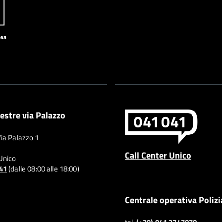
estre via Palazzo
Via Palazzo 1
Call Center Unico
 Unico
041
(dalle 08:00 alle 18:00)
Centrale operativa Polizi