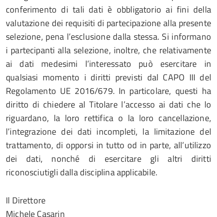
conferimento di tali dati è obbligatorio ai fini della
valutazione dei requisiti di partecipazione alla presente
selezione, pena l’esclusione dalla stessa. Si informano
i partecipanti alla selezione, inoltre, che relativamente
ai dati medesimi l’interessato può esercitare in
qualsiasi momento i diritti previsti dal CAPO III del
Regolamento UE 2016/679. In particolare, questi ha
diritto di chiedere al Titolare l’accesso ai dati che lo
riguardano, la loro rettifica o la loro cancellazione,
l’integrazione dei dati incompleti, la limitazione del
trattamento, di opporsi in tutto od in parte, all’utilizzo
dei dati, nonché di esercitare gli altri diritti
riconosciutigli dalla disciplina applicabile.
Il Direttore
Michele Casarin