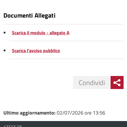
Documenti Allegati
Scarica il modulo - allegato A
Scarica l'avviso pubblico
Condividi
Condividi
Condividi
su
Ultimo aggiornamento:
02/07/2026 ore 13:56
Facebook
Condividi
su