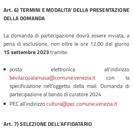
Art.
6)
TERMINI E
MODALITA'
DELLA
PRESENTAZIONE
DELLA
DOMANDA
La domanda di partecipazione dovrà essere inviata, a
pena di esclusione, non oltre le ore 12.00 del giorno
15 settembre 2023
tramite:
posta elettronica all’indirizzo
bevilacqualamasa@comune.venezia.it
con la
specificazione nell’oggetto della mail: Domanda di
partecipazione al bando di curatore 2024
PEC all’indirizzo
cultura@pec.comune.venezia.it
Art.
7)
SELEZIONE
DELL’AFFIDATARIO