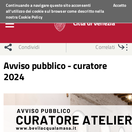
Regione Veneto
ACCEDI AI SERVIZI
Continuando a navigare questo sito acconsenti
Accetto
all'utilizzo dei cookie sul browser come descritto nella
nostra
Cookie Policy
Città di Venezia
Condividi
Correlati
Avviso pubblico - curatore
2024