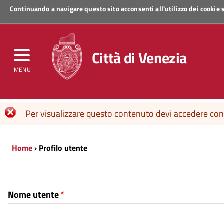
Continuando a navigare questo sito acconsenti all'utilizzo dei cookie
Regione Veneto
Città di Venezia
MENU
Messaggio di errore
Per visualizzare questo contenuto devi accedere con 
Home
› Profilo utente
Nome utente
*