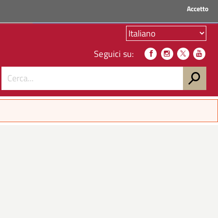
Accetto
ACCEDI AI SERVIZI
Seguici su: