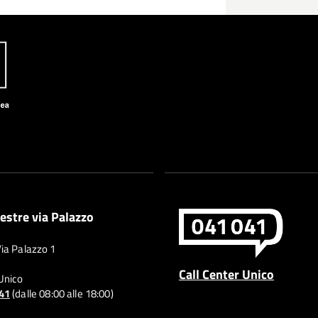
estre via Palazzo
Via Palazzo 1
Call Center Unico
 Unico
041
(dalle 08:00 alle 18:00)