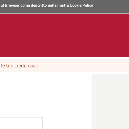
 sul browser come descritto nella nostra
Cookie Policy
le tue credenziali.