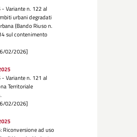
- Variante n. 122 al
ambiti urbani degradati
 urbana (Bando Riuso n.
. 14 sul contenimento
 26/02/2026]
/2025
- Variante n. 121 al
na Territoriale
.
 26/02/2026]
/2025
5: Riconversione ad uso