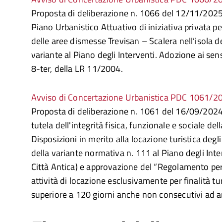
Proposta di deliberazione n. 1066 del 12/11/2025
Piano Urbanistico Attuativo di iniziativa privata per
delle aree dismesse Trevisan – Scalera nell’isola d
variante al Piano degli Interventi. Adozione ai sen
8-ter, della LR 11/2004.
Avviso di Concertazione Urbanistica PDC 1061/2
Proposta di deliberazione n. 1061 del 16/09/2024
tutela dell'integrità fisica, funzionale e sociale del
Disposizioni in merito alla locazione turistica deg
della variante normativa n. 111 al Piano degli Inte
Città Antica) e approvazione del “Regolamento per
attività di locazione esclusivamente per finalità tu
superiore a 120 giorni anche non consecutivi ad a