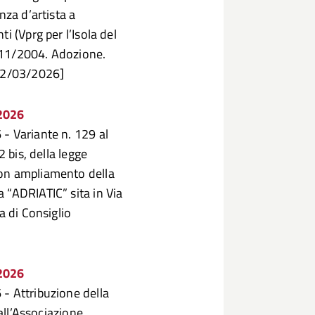
nza d’artista a
i (Vprg per l’Isola del
. 11/2004. Adozione.
 12/03/2026]
/2026
- Variante n. 129 al
2 bis, della legge
con ampliamento della
 “ADRIATIC” sita in Via
a di Consiglio
/2026
- Attribuzione della
 all’Associazione