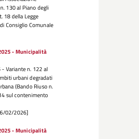
 n. 130 al Piano degli
rt. 18 della Legge
 di Consiglio Comunale
025 - Municipalità
- Variante n. 122 al
ambiti urbani degradati
 urbana (Bando Riuso n.
. 14 sul contenimento
 26/02/2026]
025 - Municipalità