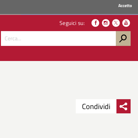
Accetto
ACCEDI AI SERVIZI
Seguici su:
Condividi
Condividi
Condividi
su