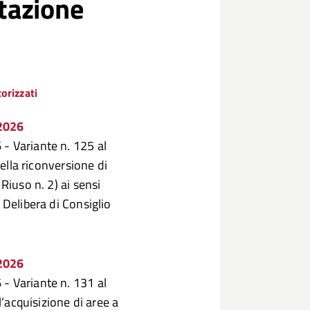
rtazione
torizzati
/2026
- Variante n. 125 al
della riconversione di
Riuso n. 2) ai sensi
 Delibera di Consiglio
/2026
- Variante n. 131 al
l’acquisizione di aree a