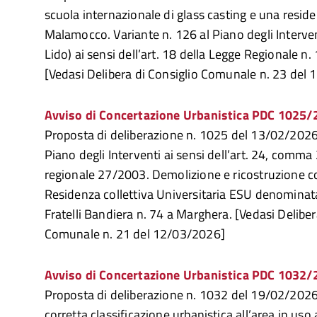
scuola internazionale di glass casting e una reside
Malamocco. Variante n. 126 al Piano degli Intervent
Lido) ai sensi dell’art. 18 della Legge Regionale n
[Vedasi Delibera di Consiglio Comunale n. 23 del
Avviso di Concertazione Urbanistica PDC 1025
Proposta di deliberazione n. 1025 del 13/02/2026 
Piano degli Interventi ai sensi dell’art. 24, comma 
regionale 27/2003. Demolizione e ricostruzione 
Residenza collettiva Universitaria ESU denominata
Fratelli Bandiera n. 74 a Marghera. [Vedasi Deliber
Comunale n. 21 del 12/03/2026]
Avviso di Concertazione Urbanistica PDC 1032
Proposta di deliberazione n. 1032 del 19/02/2026 
corretta classificazione urbanistica all’area in uso