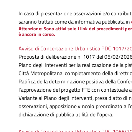
In caso di presentazione osservazioni e/o contributi 
saranno trattati come da informativa pubblicata in
Attenzione: Sono attivi solo i link dei procedimenti per
è ancora in corso.
Avviso di Concertazione Urbanistica PDC 1017/2
Proposta di deliberazione n. 1017 del 05/02/2026 
Piano degli Interventi per la realizzazione della pi
Città Metropolitana: completamento della direttric
Ratifica della determinazione positiva della Confer
l’approvazione del progetto FTE con contestuale 
Variante al Piano degli Interventi, presa d’atto di
osservazioni, apposizione vincolo preordinato all’
dichiarazione di pubblica utilità dell’opera.
Avviso di Concertazione Urbanistica PDC 1066/2