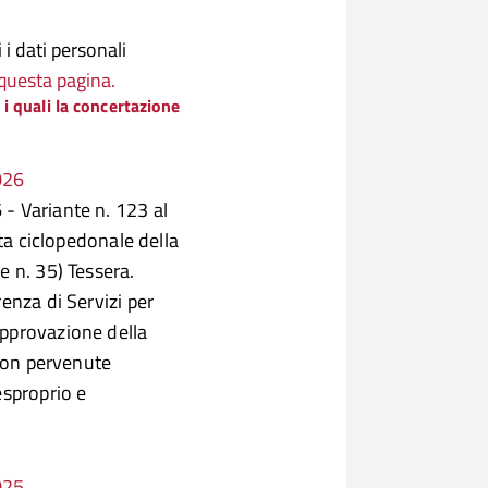
i dati personali
questa pagina.
 i quali la concertazione
026
- Variante n. 123 al
sta ciclopedonale della
e n. 35) Tessera.
enza di Servizi per
approvazione della
 non pervenute
esproprio e
025