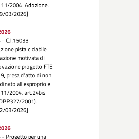
 n. 11/2004. Adozione.
 19/03/2026]
/2026
 - C.I.15033
one pista ciclabile
nazione motivata di
rovazione progetto FTE
19, presa d'atto di non
dinato all'esproprio e
R.11/2004, art.24bis
9 DPR327/2001).
 12/03/2026]
/2026
 - Progetto per una