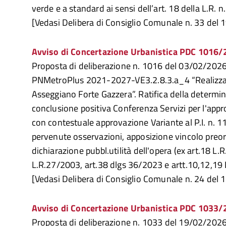
verde e a standard ai sensi dell’art. 18 della L.R.
[Vedasi Delibera di Consiglio Comunale n. 33 del
Avviso di Concertazione Urbanistica PDC 1016
Proposta di deliberazione n. 1016 del 03/02/2026
PNMetroPlus 2021-2027-VE3.2.8.3.a_4 “Realizzazi
Asseggiano Forte Gazzera”. Ratifica della determi
conclusione positiva Conferenza Servizi per l'app
con contestuale approvazione Variante al P.I. n. 1
pervenute osservazioni, apposizione vincolo preor
dichiarazione pubbl.utilità dell'opera (ex art.18 L.
L.R.27/2003, art.38 dlgs 36/2023 e artt.10,12,1
[Vedasi Delibera di Consiglio Comunale n. 24 del
Avviso di Concertazione Urbanistica PDC 1033
Proposta di deliberazione n. 1033 del 19/02/2026