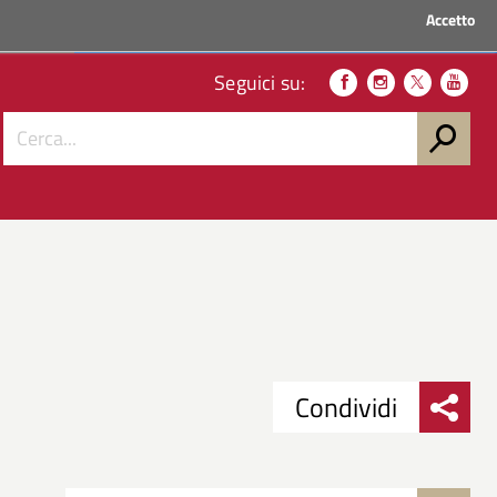
Accetto
ACCEDI AI SERVIZI
Seguici su:
Condividi
Condividi