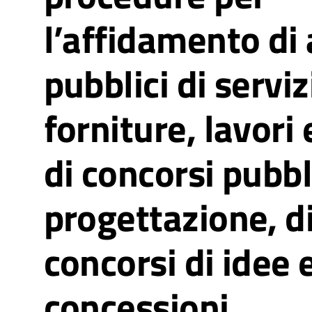
l’affidamento di 
pubblici di serviz
forniture, lavori 
di concorsi pubbli
progettazione, d
concorsi di idee e
concessioni.