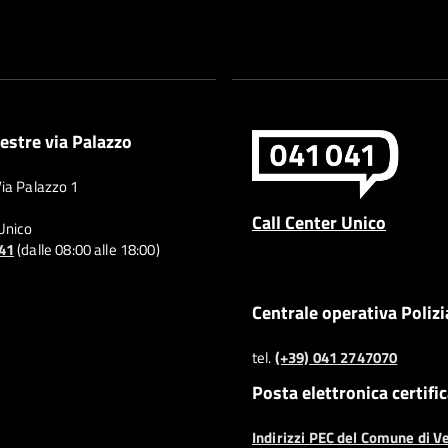
estre via Palazzo
Via Palazzo 1
Call Center Unico
 Unico
041
(dalle 08:00 alle 18:00)
Centrale operativa Polizi
tel.
(+39) 041 2747070
Posta elettronica certifi
Indirizzi PEC del Comune di V