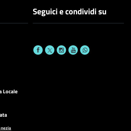
Seguici e condividi su
a Locale
cata
enezia