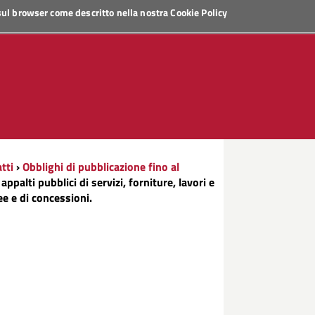
 sul browser come descritto nella nostra
Cookie Policy
tti
›
Obblighi di pubblicazione fino al
appalti pubblici di servizi, forniture, lavori e
ee e di concessioni.