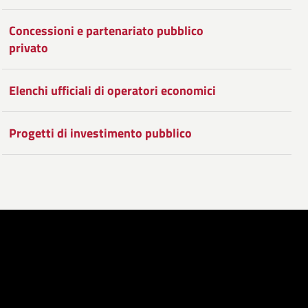
Concessioni e partenariato pubblico
privato
Elenchi ufficiali di operatori economici
Progetti di investimento pubblico